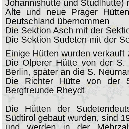
Johannishütte und Stüdlhütte) 
Alte und neue Prager Hütte
Deutschland übernommen
Die Sektion Asch mit der Sekti
Die Sektion Sudeten mit der 
Einige Hütten wurden verkauft 
Die Olperer Hütte von der S.
Berlin, später an die S. Neuma
Die Richter Hütte von der 
Bergfreunde Rheydt
Die Hütten der Sudetendeut
Südtirol gebaut wurden, sind 1
und werden in der Mehrza