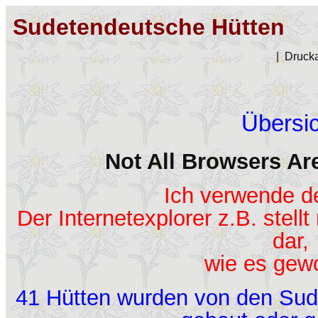
Sudetendeutsche Hütten
|
Drucka
Übersi
Not All Browsers Ar
Ich verwende de
Der Internetexplorer z.B. stell
dar,
wie es gewol
41 Hütten wurden von den Sud